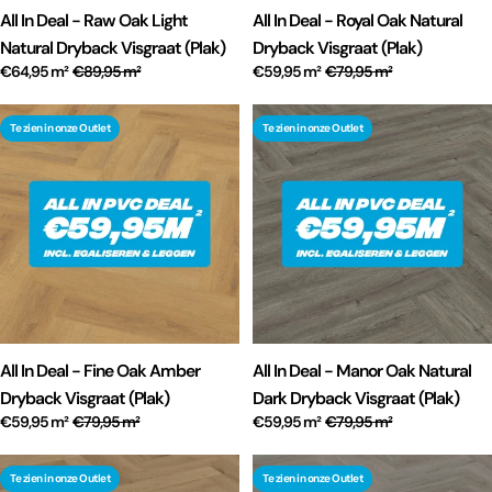
All In Deal - Raw Oak Light
All In Deal - Royal Oak Natural
Natural Dryback Visgraat (Plak)
Dryback Visgraat (Plak)
€64,95 m²
€89,95 m²
€59,95 m²
€79,95 m²
Te zien in onze Outlet
Te zien in onze Outlet
All In Deal - Fine Oak Amber
All In Deal - Manor Oak Natural
Dryback Visgraat (Plak)
Dark Dryback Visgraat (Plak)
€59,95 m²
€79,95 m²
€59,95 m²
€79,95 m²
Te zien in onze Outlet
Te zien in onze Outlet