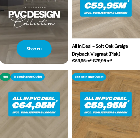
All In Deal - Soft Oak Greige
Shop nu
Dryback Visgraat (Plak)
€59,95 m²
€79,95 m²
Hot
Te zien in onze Outlet
Te zien in onze Outlet