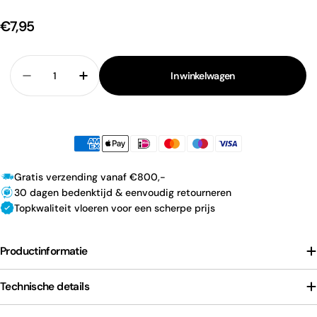
€7,95
Aantal
In winkelwagen
Verlaag aantal voor Stijlplint Blok Witfolie 12x70x
Verhoog aantal voor Stijlplint Blok Witfo
Gratis verzending vanaf €800,-
30 dagen bedenktijd & eenvoudig retourneren
Topkwaliteit vloeren voor een scherpe prijs
Productinformatie
Technische details