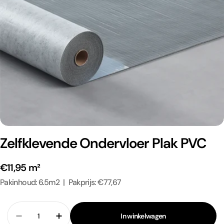
Zelfklevende Ondervloer Plak PVC
€11,95 m²
Pakinhoud: 6.5m2 | Pakprijs: €77,67
Aantal
In winkelwagen
Verlaag aantal voor Zelfklevende Ondervloer Plak P
Verhoog aantal voor Zelfklevende Ondervl