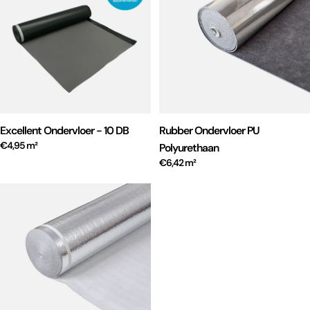
Excellent Ondervloer - 10 DB
Rubber Ondervloer PU
€4,95 m²
Polyurethaan
€6,42 m²