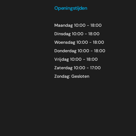
Openingstijden
Maandag 10:00 - 18:00
Dinsdag 10:00 - 18:00
Woensdag 10:00 - 18:00
d de stijl die bij jouw woning past – met kwaliteit van merken waa
Donderdag 10:00 - 18:00
Vrijdag 10:00 - 18:00
Zaterdag 10:00 - 17:00
Zondag: Gesloten