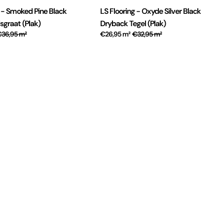
g - Smoked Pine Black
LS Flooring - Oxyde Silver Black
sgraat (Plak)
Dryback Tegel (Plak)
€36,95 m²
€26,95 m²
€32,95 m²