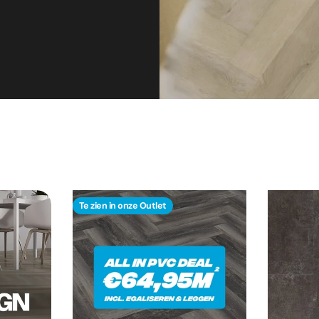
Te zien in onze Outlet