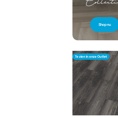
Shop nu
Te zien in onze Outlet