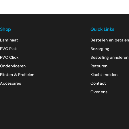
Shop
Quick Links
Laminaat
Bestellen en betalen
PVC Plak
Bezorging
PVC Click
Bestelling annuleren
Ondervloeren
Retouren
Plinten & Profielen
Klacht melden
Accesoires
Contact
Over ons
Betaal