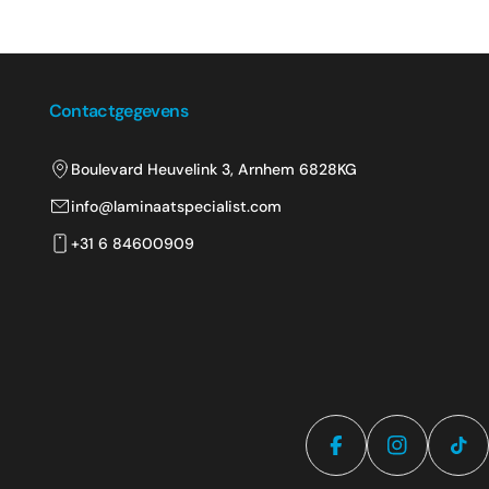
Contactgegevens
Boulevard Heuvelink 3, Arnhem 6828KG
info@laminaatspecialist.com
+31 6 84600909