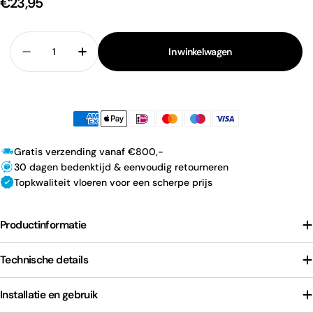
€23,95
Aantal
In winkelwagen
Verlaag aantal voor Hoeklijnprofiel Zilver 20 mm (2,7
Verhoog aantal voor Hoeklijnprofiel Zilver
Gratis verzending vanaf €800,-
30 dagen bedenktijd & eenvoudig retourneren
Topkwaliteit vloeren voor een scherpe prijs
Productinformatie
Technische details
Installatie en gebruik