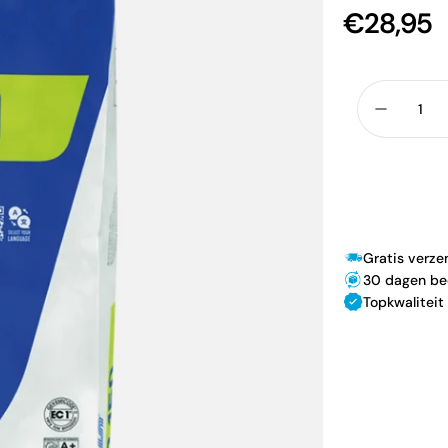
€28,95
Aantal
Verlaag 
Gratis verz
30 dagen be
Topkwaliteit