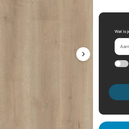
Wat is j