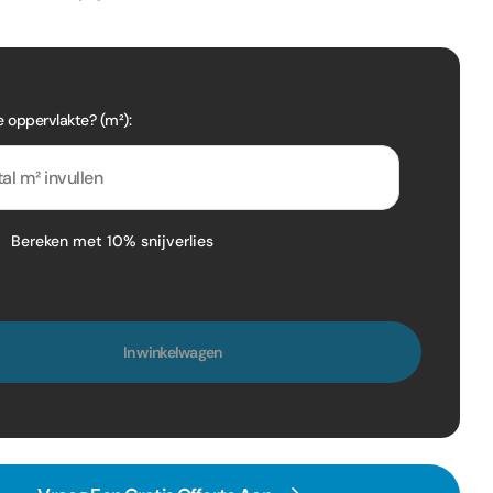
e oppervlakte? (m²):
Bereken met 10% snijverlies
In winkelwagen