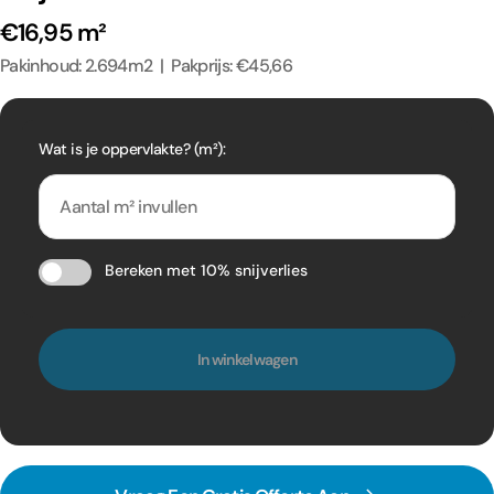
€16,95 m²
Pakinhoud: 2.694m2 | Pakprijs: €45,66
Wat is je oppervlakte? (m²):
Bereken met 10% snijverlies
In winkelwagen