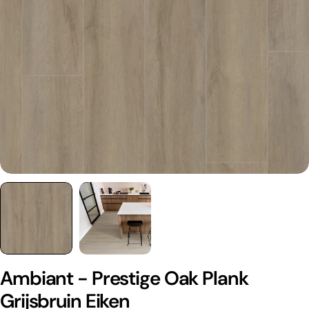
Ambiant - Prestige Oak Plank
Grijsbruin Eiken