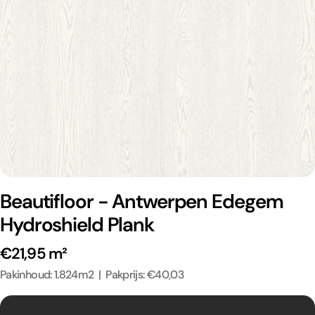
Beautifloor - Antwerpen Edegem
Hydroshield Plank
€21,95 m²
Pakinhoud: 1.824m2 | Pakprijs: €40,03