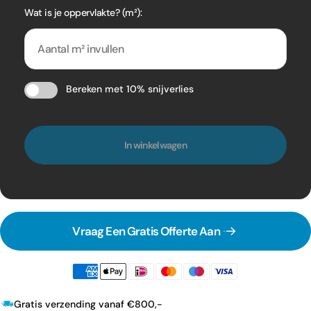
Wat is je oppervlakte? (m²):
Bereken met 10% snijverlies
In winkelwagen
Vraag Een Gratis Offerte Aan
Gratis verzending vanaf €800,-