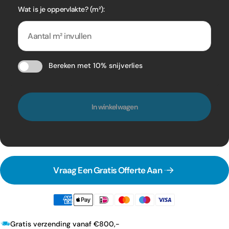
Wat is je oppervlakte? (m²):
Bereken met 10% snijverlies
In winkelwagen
Vraag Een Gratis Offerte Aan
Gratis verzending vanaf €800,-