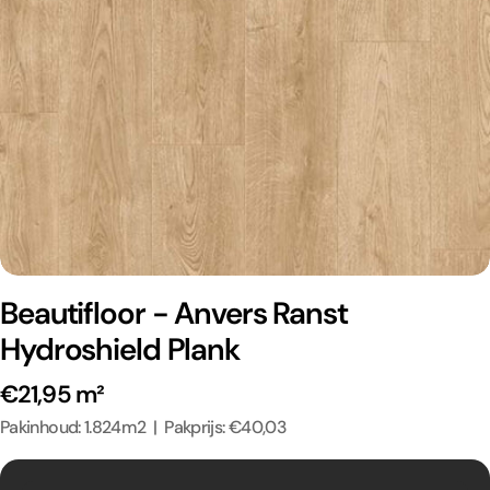
Beautifloor - Anvers Ranst
Hydroshield Plank
€21,95 m²
Pakinhoud: 1.824m2 | Pakprijs: €40,03