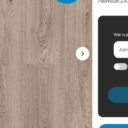
Pakinhoud: 2.3
Wat is j