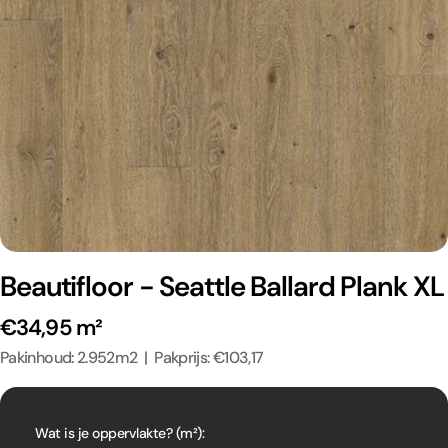
Beautifloor - Seattle Ballard Plank XL
€34,95 m²
Pakinhoud: 2.952m2 | Pakprijs: €103,17
Wat is je oppervlakte? (m²):