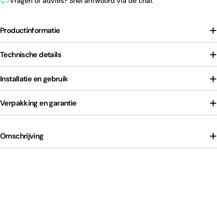
Vragen of advies? Snel antwoord via de chat
Productinformatie
Technische details
Installatie en gebruik
Verpakking en garantie
Omschrijving