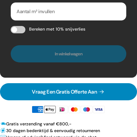
Bereken met 10% snijverlies
In winkelwagen
Vraag Een Gratis Offerte Aan
Gratis verzending vanaf €800,-
30 dagen bedenktijd & eenvoudig retourneren