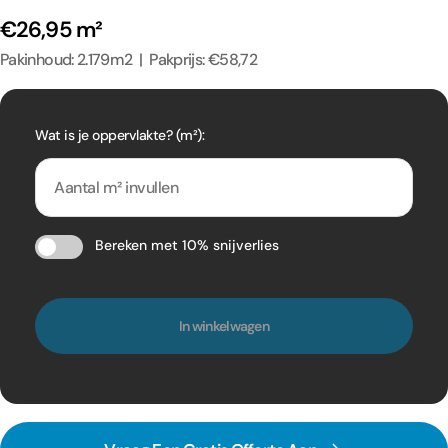
€26,95 m²
Pakinhoud: 2.179m2 | Pakprijs: €58,72
Wat is je oppervlakte? (m²):
Bereken met 10% snijverlies
In winkelwagen