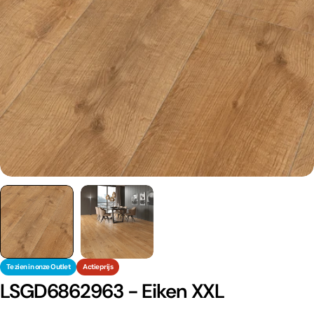
Te zien in onze Outlet
Actieprijs
LSGD6862963 - Eiken XXL