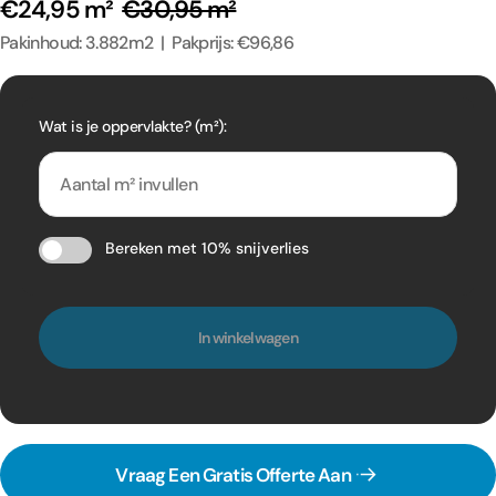
€24,95 m²
€30,95 m²
Pakinhoud: 3.882m2 | Pakprijs: €96,86
Wat is je oppervlakte? (m²):
Bereken met 10% snijverlies
In winkelwagen
Vraag Een Gratis Offerte Aan