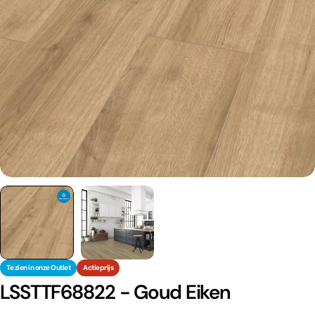
Te zien in onze Outlet
Actieprijs
LSSTTF68822 - Goud Eiken