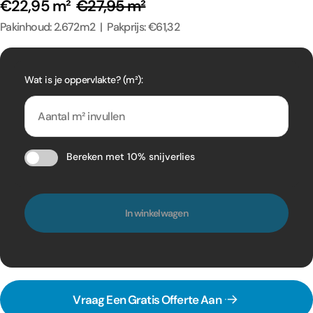
€22,95 m²
€27,95 m²
Pakinhoud: 2.672m2 | Pakprijs: €61,32
Wat is je oppervlakte? (m²):
Bereken met 10% snijverlies
In winkelwagen
Vraag Een Gratis Offerte Aan