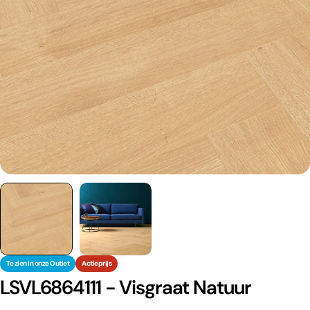
Te zien in onze Outlet
Actieprijs
LSVL6864111 - Visgraat Natuur