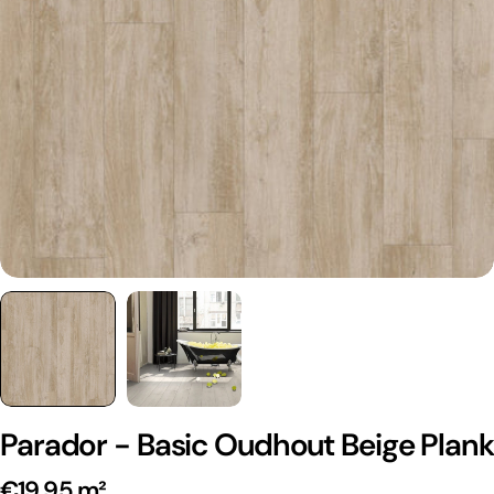
Parador - Basic Oudhout Beige Plank
€19,95 m²