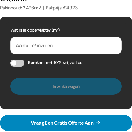
Pakinhoud: 2.493m2 | Pakprijs: €49,73
Wat is je oppervlakte? (m²):
Bereken met 10% snijverlies
In winkelwagen
Vraag Een Gratis Offerte Aan