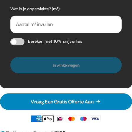
Wat is je oppervlakte? (m²):
Bereken met 10% snijverlies
In winkelwagen
Vraag Een Gratis Offerte Aan