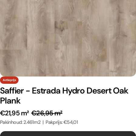
Actieprijs
Saffier - Estrada Hydro Desert Oak
Plank
€21,95 m²
€26,95 m²
Pakinhoud: 2.461m2 | Pakprijs: €54,01