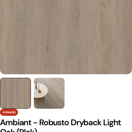
Actieprijs
Ambiant - Robusto Dryback Light