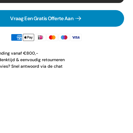
Vraag Een Gratis Offerte Aan
ending vanaf €800,-
enktijd & eenvoudig retourneren
vies? Snel antwoord via de chat