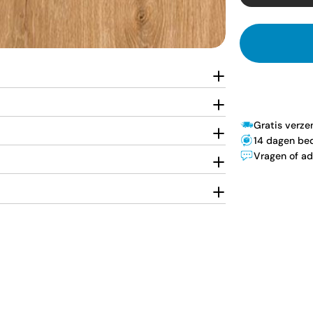
Gratis verz
14 dagen bed
Vragen of ad