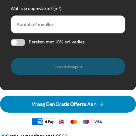
Wat is je oppervlakte? (m²):
Bereken met 10% snijverlies
In winkelwagen
Vraag Een Gratis Offerte Aan