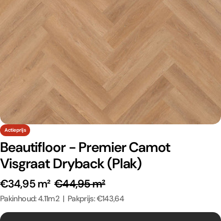
Actieprijs
Beautifloor - Premier Camot
Visgraat Dryback (Plak)
€34,95 m²
€44,95 m²
Pakinhoud: 4.11m2 | Pakprijs: €143,64