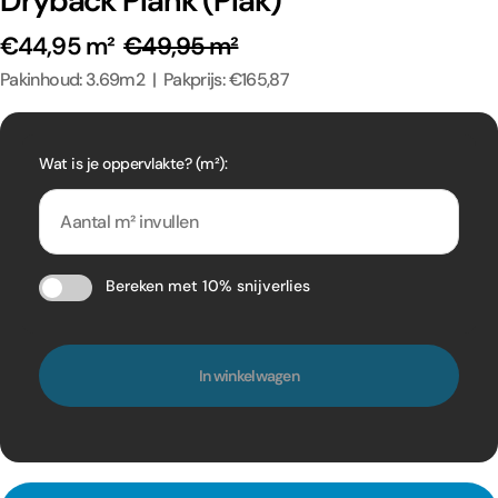
Dryback Plank (Plak)
€44,95 m²
€49,95 m²
Pakinhoud: 3.69m2 | Pakprijs: €165,87
Wat is je oppervlakte? (m²):
Bereken met 10% snijverlies
In winkelwagen