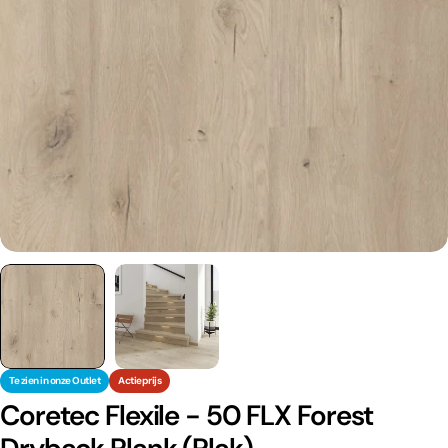
Te zien in onze Outlet
Actieprijs
Coretec Flexile - 50 FLX Forest