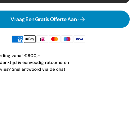
Vraag Een Gratis Offerte Aan
ending vanaf €800,-
denktijd & eenvoudig retourneren
vies? Snel antwoord via de chat