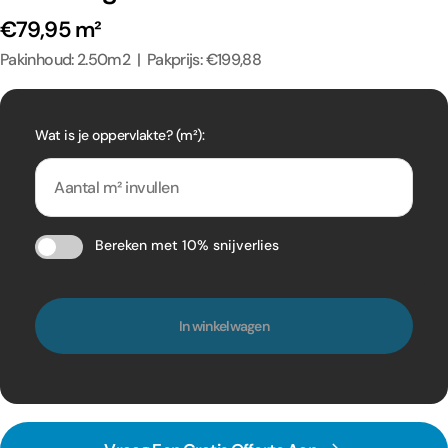
€79,95 m²
Pakinhoud: 2.50m2 | Pakprijs: €199,88
Wat is je oppervlakte? (m²):
Bereken met 10% snijverlies
In winkelwagen