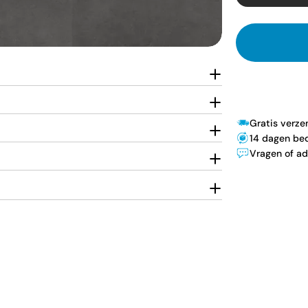
Gratis verz
14 dagen bed
Vragen of ad