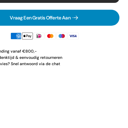
Vraag Een Gratis Offerte Aan
ending vanaf €800,-
enktijd & eenvoudig retourneren
vies? Snel antwoord via de chat