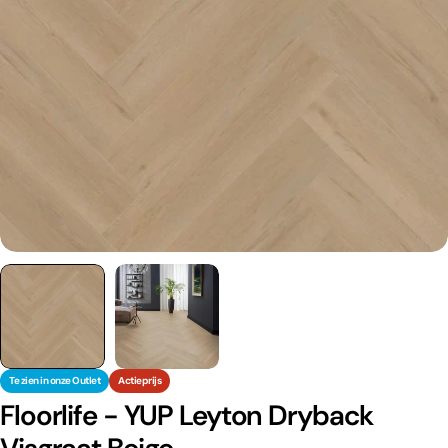
Te zien in onze Outlet
Actieprijs
Floorlife - YUP Leyton Dryback