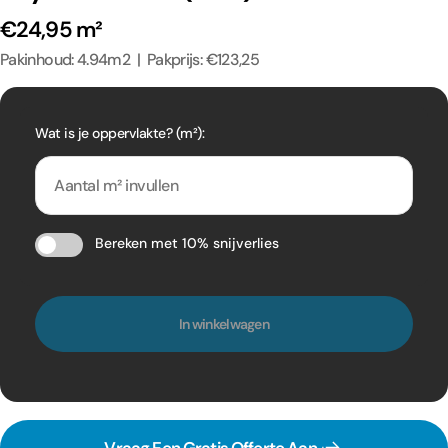
€24,95 m²
Pakinhoud: 4.94m2 | Pakprijs: €123,25
Wat is je oppervlakte? (m²):
Bereken met 10% snijverlies
In winkelwagen
Vraag Een Gratis Offerte Aan