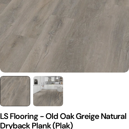
LS Flooring - Old Oak Greige Natural
Dryback Plank (Plak)