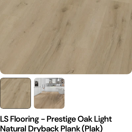
LS Flooring - Prestige Oak Light
Natural Dryback Plank (Plak)