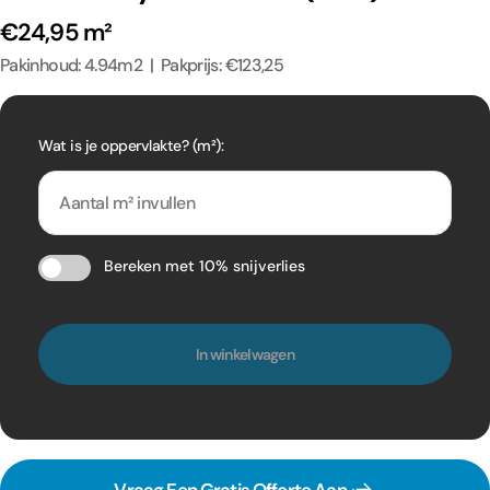
€24,95 m²
Pakinhoud: 4.94m2 | Pakprijs: €123,25
Wat is je oppervlakte? (m²):
Bereken met 10% snijverlies
In winkelwagen
Vraag Een Gratis Offerte Aan