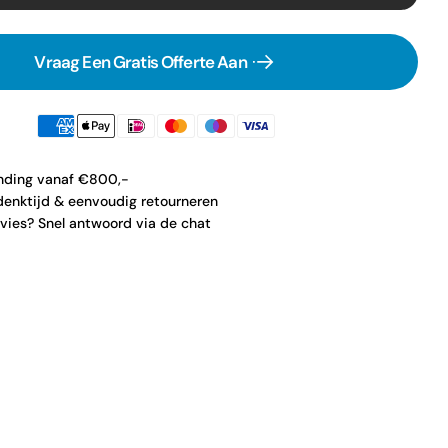
Vraag Een Gratis Offerte Aan
ending vanaf €800,-
enktijd & eenvoudig retourneren
vies? Snel antwoord via de chat