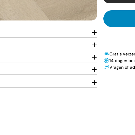
Gratis verz
14 dagen bed
Vragen of ad