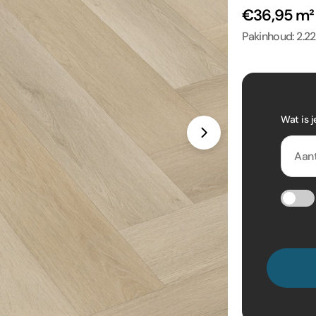
€36,95 m
Pakinhoud: 2.2
Wat is j