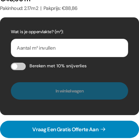
Pakinhoud: 2.17m2 | Pakprijs: €88,86
Wat is je oppervlakte? (m²):
Bereken met 10% snijverlies
In winkelwagen
Vraag Een Gratis Offerte Aan