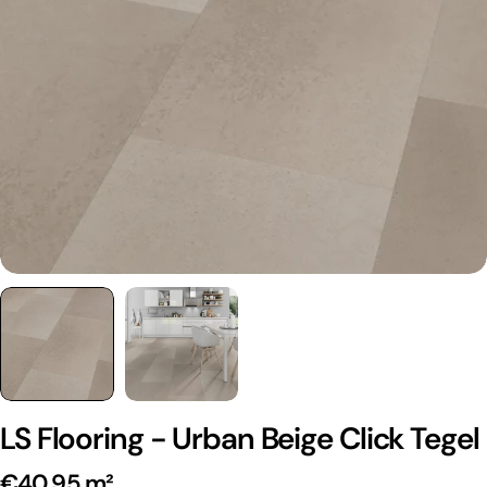
LS Flooring - Urban Beige Click Tegel
€40,95 m²