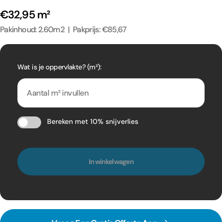
€32,95 m²
Pakinhoud: 2.60m2 | Pakprijs: €85,67
Wat is je oppervlakte? (m²):
Bereken met 10% snijverlies
In winkelwagen